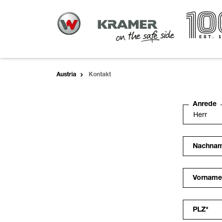
Austria
Kontakt
Anrede
Nachna
Vorname
PLZ
*