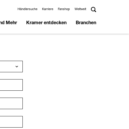
Händlersuche
Karriere
Fanshop
Weltweit
und Mehr
Kramer entdecken
Branchen