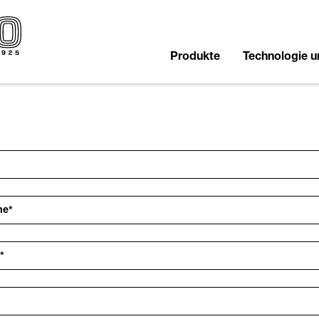
Produkte
Technologie 
me
*
*