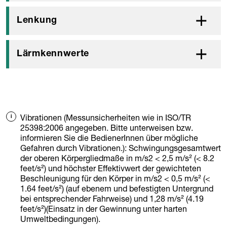
Lenkung
Lärmkennwerte
Vibrationen (Messunsicherheiten wie in ISO/TR
25398:2006 angegeben. Bitte unterweisen bzw.
informieren Sie die BedienerInnen über mögliche
Gefahren durch Vibrationen.): Schwingungsgesamtwert
der oberen Körpergliedmaße in m/s2 < 2,5 m/s² (< 8.2
feet/s²) und höchster Effektivwert der gewichteten
Beschleunigung für den Körper in m/s2 < 0,5 m/s² (<
1.64 feet/s²) (auf ebenem und befestigten Untergrund
bei entsprechender Fahrweise) und 1,28 m/s² (4.19
feet/s²)(Einsatz in der Gewinnung unter harten
Umweltbedingungen).