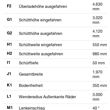
4.630
Überladehöhe ausgefahren
F2
mm
3.020
Schütthöhe eingefahren
G1
mm
4.120
Schütthöhe ausgefahren
G2
mm
Schüttweite eingefahren
550 mm
H1
Schüttweite ausgefahren
980 mm
H2
Schürftiefe
50 mm
I1
1.970
Gesamtbreite
J1
mm
Bodenfreiheit
350 mm
K1
3.000
Wenderadius Außenkante Räder
L1
mm
Lenkeinschlag
40 °
M1