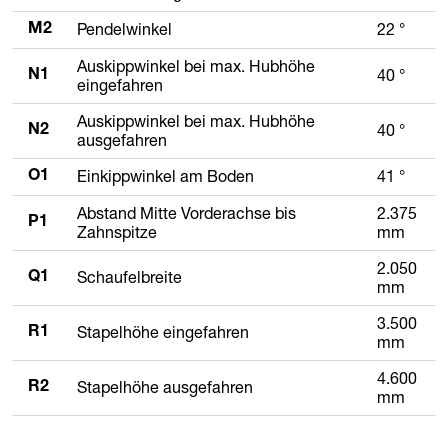
Pendelwinkel
22 °
M2
Auskippwinkel bei max. Hubhöhe
40 °
N1
eingefahren
Auskippwinkel bei max. Hubhöhe
40 °
N2
ausgefahren
Einkippwinkel am Boden
41 °
O1
Abstand Mitte Vorderachse bis
2.375
P1
Zahnspitze
mm
2.050
Schaufelbreite
Q1
mm
3.500
Stapelhöhe eingefahren
R1
mm
4.600
Stapelhöhe ausgefahren
R2
mm