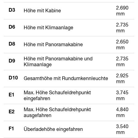
2.690
Höhe mit Kabine
D3
mm
2.735
Höhe mit Klimaanlage
D6
mm
2.650
Höhe mit Panoramakabine
D8
mm
Höhe mit Panoramakabine und
2.735
D9
Klimaanlage
mm
2.925
Gesamthöhe mit Rundumkennleuchte
D10
mm
Max. Höhe Schaufeldrehpunkt
3.745
E1
eingefahren
mm
Max. Höhe Schaufeldrehpunkt
4.840
E2
ausgefahren
mm
3.540
Überladehöhe eingefahren
F1
mm