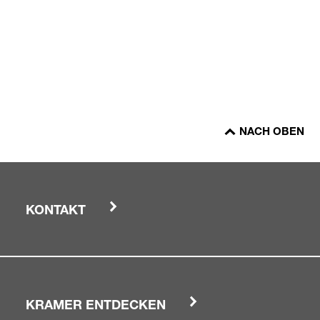
NACH OBEN
KONTAKT
KRAMER ENTDECKEN