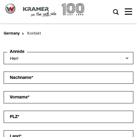
Germany
Kontakt
Anrede
Nachname
*
Vorname
*
PLZ
*
Land
*