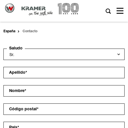
España
Contacto
Saludo
Apellido
*
Nombre
*
Código postal
*
País
*