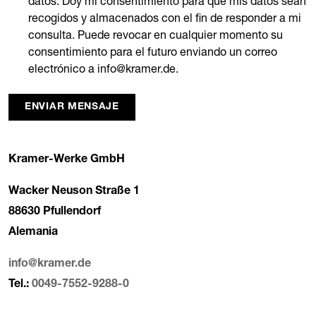
datos. Doy mi consentimiento para que mis datos sean
recogidos y almacenados con el fin de responder a mi
consulta. Puede revocar en cualquier momento su
consentimiento para el futuro enviando un correo
electrónico a info@kramer.de.
ENVIAR MENSAJE
Kramer-Werke GmbH
Wacker Neuson Straße 1
88630 Pfullendorf
Alemania
info@kramer.de
Tel.:
0049-7552-9288-0