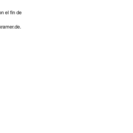
 el fin de
kramer.de.