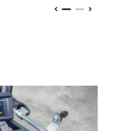
Previous
Next