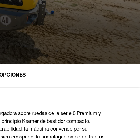
 OPCIONES
gadora sobre ruedas de la serie 8 Premium y
 principio Kramer de bastidor compacto.
abilidad, la máquina convence por su
misión ecospeed, la homologación como tractor