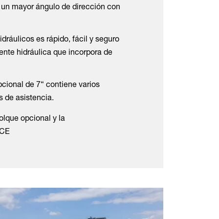
r un mayor ángulo de dirección con
ráulicos es rápido, fácil y seguro
ente hidráulica que incorpora de
pcional de 7“ contiene varios
s de asistencia.
lque opcional y la
 CE