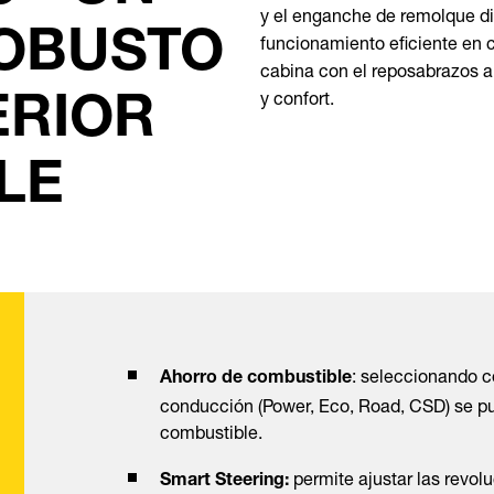
y el enganche de remolque d
ROBUSTO
funcionamiento eficiente en c
cabina con el reposabrazos a
y confort.
ERIOR
LE
: seleccionando 
Ahorro de combustible
conducción (Power, Eco, Road, CSD) se p
combustible.
permite ajustar las revol
Smart Steering: