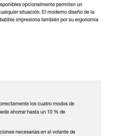
isponibles opcionalmente permiten un
ualquier situación. El moderno diseño de la
batible impresiona también por su ergonomía
correctamente los cuatro modos de
uede ahorrar hasta un 10 % de
uciones necesarias en el volante de