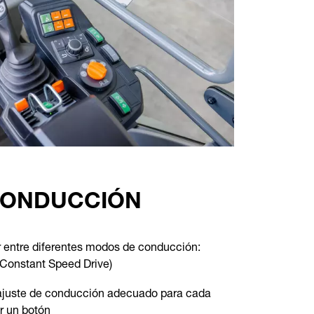
CONDUCCIÓN
r entre diferentes modos de conducción:
Constant Speed Drive)
 ajuste de conducción adecuado para cada
r un botón