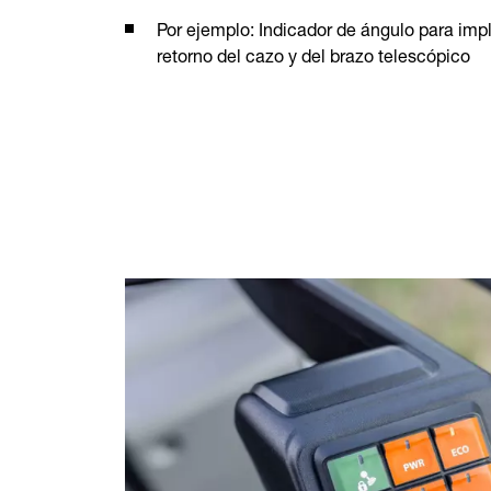
Por ejemplo: Indicador de ángulo para imp
retorno del cazo y del brazo telescópico