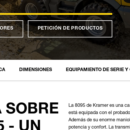
DORES
PETICIÓN DE PRODUCTOS
CA
DIMENSIONES
EQUIPAMIENTO DE SERIE Y
La 8095 de Kramer es una car
 SOBRE
está equipada con el probado
Además de su enorme maniobr
 - UN
potencia y confort. La trans