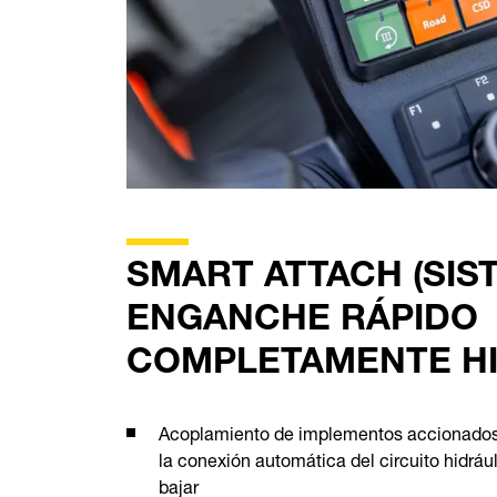
SMART ATTACH (SIS
ENGANCHE RÁPIDO
COMPLETAMENTE HI
Acoplamiento de implementos accionados 
la conexión automática del circuito hidrául
bajar