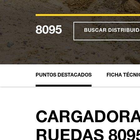
8095
BUSCAR DISTRIBUI
PUNTOS DESTACADOS
FICHA TÉCNI
CARGADORA
RUEDAS 8095