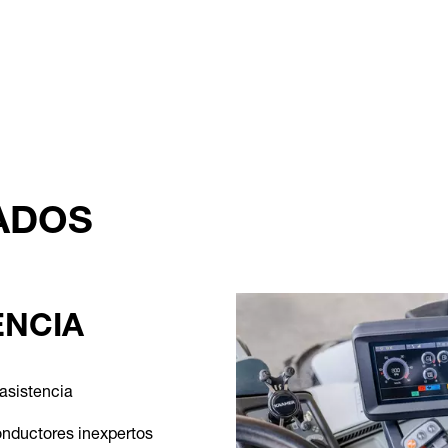
ADOS
ENCIA
 asistencia
onductores inexpertos