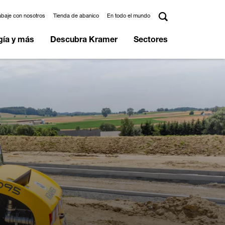
abaje con nosotros
Tienda de abanico
En todo el mundo
gía y más
Descubra Kramer
Sectores