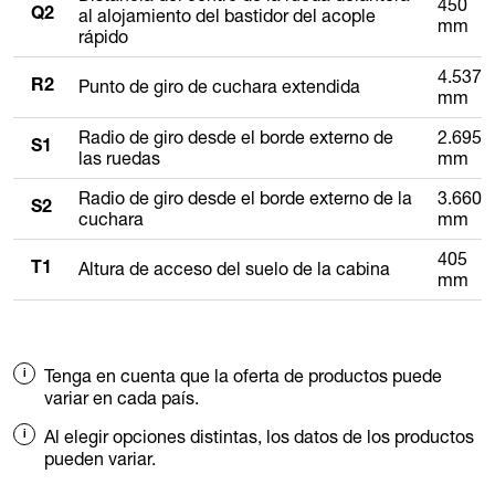
450
al alojamiento del bastidor del acople
Q2
mm
rápido
4.537
Punto de giro de cuchara extendida
R2
mm
Radio de giro desde el borde externo de
2.695
S1
las ruedas
mm
Radio de giro desde el borde externo de la
3.660
S2
cuchara
mm
405
Altura de acceso del suelo de la cabina
T1
mm
Tenga en cuenta que la oferta de productos puede
variar en cada país.
Al elegir opciones distintas, los datos de los productos
pueden variar.