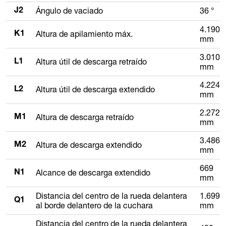
Ángulo de vaciado
36 °
J2
4.190
Altura de apilamiento máx.
K1
mm
3.010
Altura útil de descarga retraído
L1
mm
4.224
Altura útil de descarga extendido
L2
mm
2.272
Altura de descarga retraído
M1
mm
3.486
Altura de descarga extendido
M2
mm
669
Alcance de descarga extendido
N1
mm
Distancia del centro de la rueda delantera
1.699
Q1
al borde delantero de la cuchara
mm
Distancia del centro de la rueda delantera