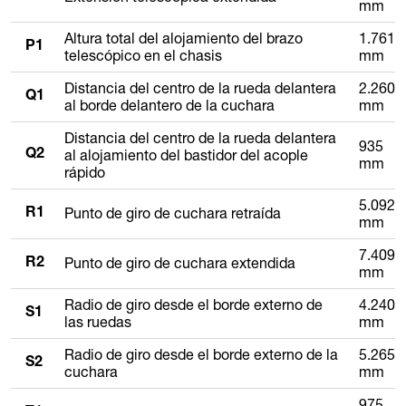
mm
Altura total del alojamiento del brazo
1.761
P1
telescópico en el chasis
mm
Distancia del centro de la rueda delantera
2.260
Q1
al borde delantero de la cuchara
mm
Distancia del centro de la rueda delantera
935
al alojamiento del bastidor del acople
Q2
mm
rápido
5.092
Punto de giro de cuchara retraída
R1
mm
7.409
Punto de giro de cuchara extendida
R2
mm
Radio de giro desde el borde externo de
4.240
S1
las ruedas
mm
Radio de giro desde el borde externo de la
5.265
S2
cuchara
mm
975