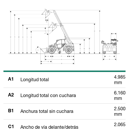
4.985
Longitud total
A1
mm
6.160
Longitud total con cuchara
A2
mm
2.500
Anchura total sin cuchara
B1
mm
2.065
Ancho de vía delante/detrás
C1