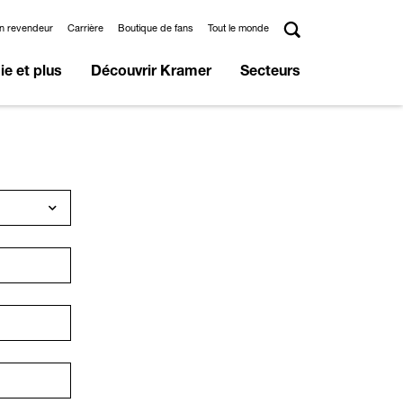
un revendeur
Carrière
Boutique de fans
Tout le monde
e et plus
Découvrir Kramer
Secteurs