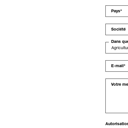
Pays
*
Société
Dans que
E-mail
*
Votre m
Autorisatio