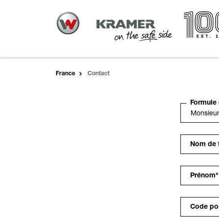
France
Contact
Formule 
Nom de f
Prénom
*
Code po