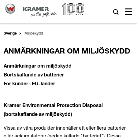
Sverige
Miljöskydd
ANMÄRKNINGAR OM MILJÖSKYDD
Anmärkningar om miljöskydd
Bortskaffande av batterier
För kunder i EU-länder
Kramer Environmental Protection Disposal
(bortskaffande av miljöskydd)
Vissa av våra produkter innehåller ett eller flera batterier
eller ackumulatorer (nedan kallade "batteriet"). Dessa