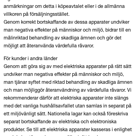
anmärkningar om detta i köpeavtalet eller i de allmänna
villkoren på försäljningsstället.
Genom korrekt bortskaffande av dessa apparater undviker
man negativa effekter på människor och miljö, bidrar till en
målinriktad behandling av skadliga ämnen och gör det
möjligt att återanvända värdefulla råvaror.
För kunder i andra länder
Genom att göra sig av med elektriska apparater på rätt sätt
undviker man negativa effekter på människor och miljö,
man tjänar syftet med riktad behandling av skadliga ämnen
och man möjliggör återanvändning av värdefulla råvaror. Vi
rekommenderar därför att elektriska apparater inte slängs
med det vanliga hushållsavfallet utan samlas in separat på
ett miljövänligt sätt. Nationella lagar kan också föreskriva
separat bortskaffande av elektriska och elektroniska
produkter. Se till att elektriska apparater kasseras i enlighet