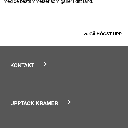
med de bestämmelser som gäller i ditt land.
GÅ HÖGST UPP
KONTAKT
UPPTÄCK KRAMER