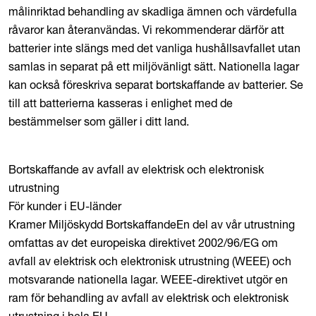
målinriktad behandling av skadliga ämnen och värdefulla
råvaror kan återanvändas. Vi rekommenderar därför att
batterier inte slängs med det vanliga hushållsavfallet utan
samlas in separat på ett miljövänligt sätt. Nationella lagar
kan också föreskriva separat bortskaffande av batterier. Se
till att batterierna kasseras i enlighet med de
bestämmelser som gäller i ditt land.
Bortskaffande av avfall av elektrisk och elektronisk
utrustning
För kunder i EU-länder
Kramer Miljöskydd BortskaffandeEn del av vår utrustning
omfattas av det europeiska direktivet 2002/96/EG om
avfall av elektrisk och elektronisk utrustning (WEEE) och
motsvarande nationella lagar. WEEE-direktivet utgör en
ram för behandling av avfall av elektrisk och elektronisk