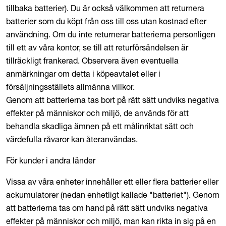
tillbaka batterier). Du är också välkommen att returnera
batterier som du köpt från oss till oss utan kostnad efter
användning. Om du inte returnerar batterierna personligen
till ett av våra kontor, se till att returförsändelsen är
tillräckligt frankerad. Observera även eventuella
anmärkningar om detta i köpeavtalet eller i
försäljningsställets allmänna villkor.
Genom att batterierna tas bort på rätt sätt undviks negativa
effekter på människor och miljö, de används för att
behandla skadliga ämnen på ett målinriktat sätt och
värdefulla råvaror kan återanvändas.
För kunder i andra länder
Vissa av våra enheter innehåller ett eller flera batterier eller
ackumulatorer (nedan enhetligt kallade "batteriet"). Genom
att batterierna tas om hand på rätt sätt undviks negativa
effekter på människor och miljö, man kan rikta in sig på en