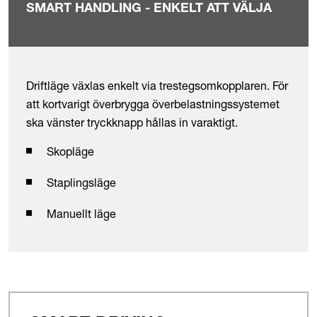
SMART HANDLING - ENKELT ATT VÄLJA
Driftläge växlas enkelt via trestegsomkopplaren. För
att kortvarigt överbrygga överbelastningssystemet
ska vänster tryckknapp hållas in varaktigt.
Skopläge
Staplingsläge
Manuellt läge