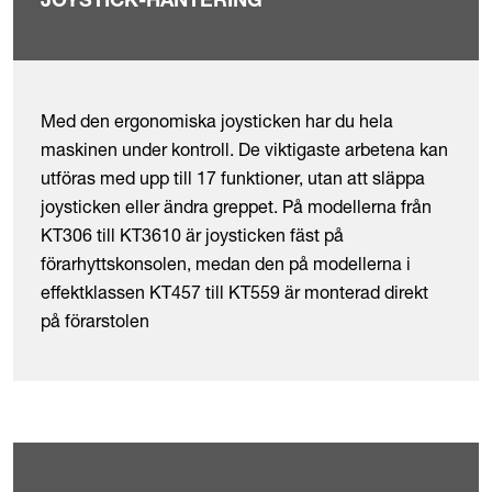
JOYSTICK-HANTERING
Med den ergonomiska joysticken har du hela
maskinen under kontroll. De viktigaste arbetena kan
utföras med upp till 17 funktioner, utan att släppa
joysticken eller ändra greppet. På modellerna från
KT306 till KT3610 är joysticken fäst på
förarhyttskonsolen, medan den på modellerna i
effektklassen KT457 till KT559 är monterad direkt
på förarstolen