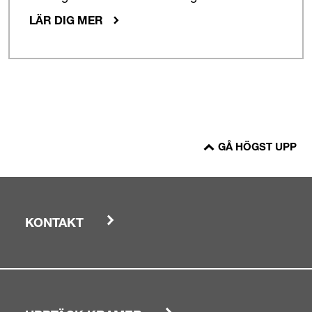
LÄR DIG MER
GÅ HÖGST UPP
KONTAKT