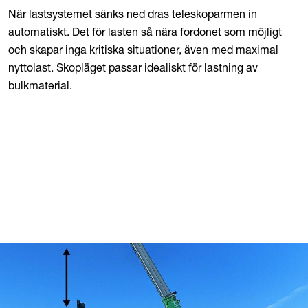
När lastsystemet sänks ned dras teleskoparmen in
automatiskt. Det för lasten så nära fordonet som möjligt
och skapar inga kritiska situationer, även med maximal
nyttolast. Skopläget passar idealiskt för lastning av
bulkmaterial.