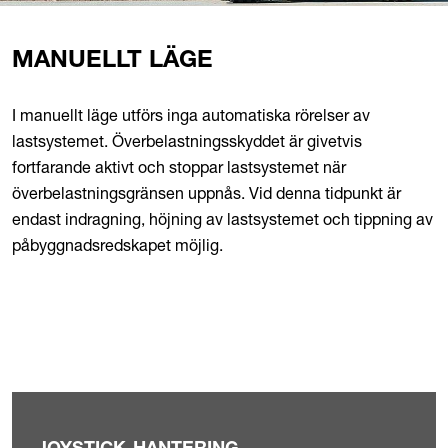
MANUELLT LÄGE
I manuellt läge utförs inga automatiska rörelser av
lastsystemet. Överbelastningsskyddet är givetvis
fortfarande aktivt och stoppar lastsystemet när
överbelastningsgränsen uppnås. Vid denna tidpunkt är
endast indragning, höjning av lastsystemet och tippning av
påbyggnadsredskapet möjlig.