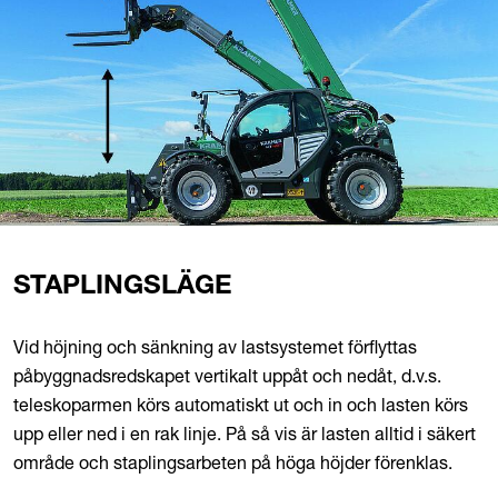
STAPLINGSLÄGE
Vid höjning och sänkning av lastsystemet förflyttas
påbyggnadsredskapet vertikalt uppåt och nedåt, d.v.s.
teleskoparmen körs automatiskt ut och in och lasten körs
upp eller ned i en rak linje. På så vis är lasten alltid i säkert
område och staplingsarbeten på höga höjder förenklas.