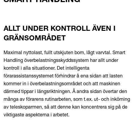
SMART HANDLING
ALLT UNDER KONTROLL ÄVEN I
GRÄNSOMRÅDET
Maximal nyttolast, fullt utskjuten bom, lågt varvtal. Smart
Handling överbelastningsskyddssystem har allt under
kontroll i alla situationer. Det intelligenta
förarassistanssystemet förhindrar å ena sidan att lasten
kommer in i överbelastningsområdet och att maskinen
därmed tippar i längsriktningen. Å andra sidan övertar den
många av förarens rutinarbeten, som t.ex. ut- och inkörning
av teleskoparmen, så att denne kan koncentrera sig på de
viktigaste aspekterna i arbetet.