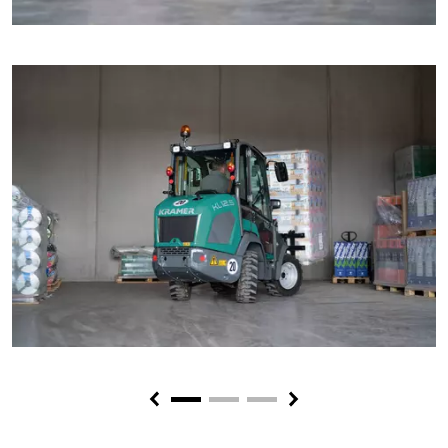
Previous
Next