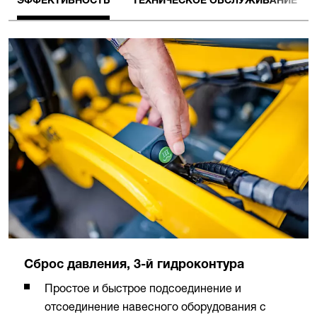
ЭФФЕКТИВНОСТЬ
ТЕХНИЧЕСКОЕ ОБСЛУЖИВАНИЕ
Сброс давления, 3-й гидроконтура
Простое и быстрое подсоединение и
отсоединение навесного оборудования с