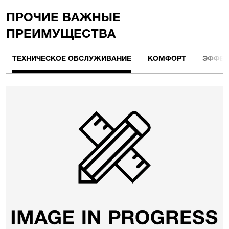
ПРОЧИЕ BАЖНЫЕ
ПРЕИМУЩЕСТВА
ТЕХНИЧЕСКОЕ ОБСЛУЖИВАНИЕ
КОМФОРТ
ЭФФЕК