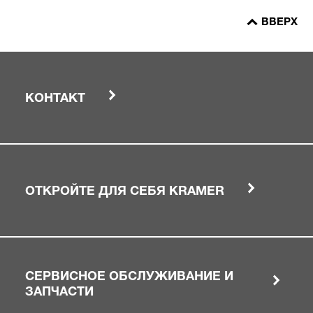
ВВЕРХ
КОНТАКТ
ОТКРОЙТЕ ДЛЯ СЕБЯ KRAMER
СЕРВИСНОЕ ОБСЛУЖИВАНИЕ И
ЗАПЧАСТИ