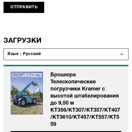
ОТПРАВИТЬ
ЗАГРУЗКИ
Язык : Русский
Брошюра
Телескопические
погрузчики Kramer с
высотой штабелирования
до 9,50 м
KT356/KT307/KT357/KT407
/KT3610/KT457/KT557/KT5
59