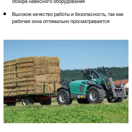
обзора навесного оборудования
Высокое качество работы и безопасность, так как
рабочая зона оптимально просматривается