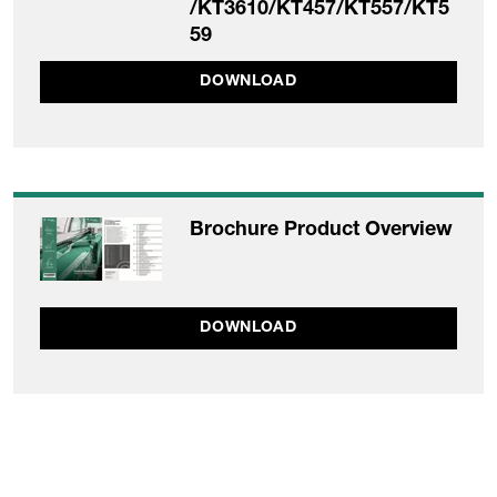
/KT3610/KT457/KT557/KT5
59
DOWNLOAD
Brochure Product Overview
DOWNLOAD