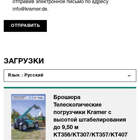
отправив электронное письмо по адресу
info@kramer.de.
ОТПРАВИТЬ
ЗАГРУЗКИ
Язык : Русский
Брошюра
Телескопические
погрузчики Kramer с
высотой штабелирования
до 9,50 м
KT356/KT307/KT357/KT407