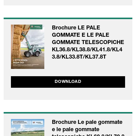
Brochure LE PALE
GOMMATE E LE PALE
GOMMATE TELESCOPICHE
KL36.8/KL38.8/KL41.8/KL4
3.8/KL33.8T/KL37.8T
DOWNLOAD
Brochure Le pale gommate
e le pale gommate