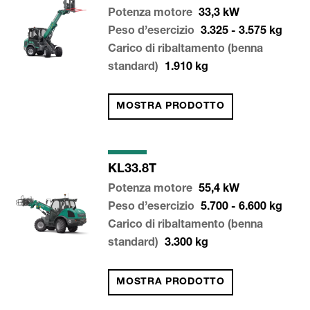
Potenza motore
33,3
kW
Peso d’esercizio
3.325 - 3.575
kg
Carico di ribaltamento (benna
standard)
1.910
kg
MOSTRA PRODOTTO
KL33.8T
Potenza motore
55,4
kW
Peso d’esercizio
5.700 - 6.600
kg
Carico di ribaltamento (benna
standard)
3.300
kg
MOSTRA PRODOTTO