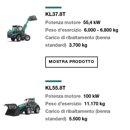
KL37.8T
Potenza motore
55,4
kW
Peso d’esercizio
6.000 - 6.800
kg
Carico di ribaltamento (benna
standard)
3.700
kg
MOSTRA PRODOTTO
KL55.8T
Potenza motore
100
kW
Peso d’esercizio
11.170
kg
Carico di ribaltamento (benna
standard)
5.500
kg