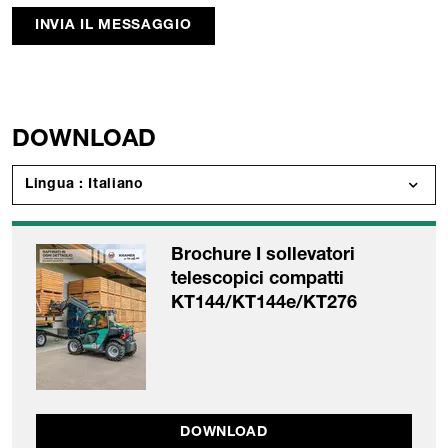
INVIA IL MESSAGGIO
DOWNLOAD
Lingua : Italiano
Brochure I sollevatori
telescopici compatti
KT144/KT144e/KT276
DOWNLOAD