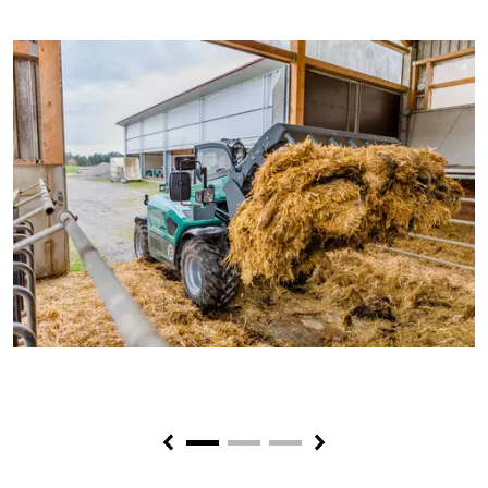
Previous
Next