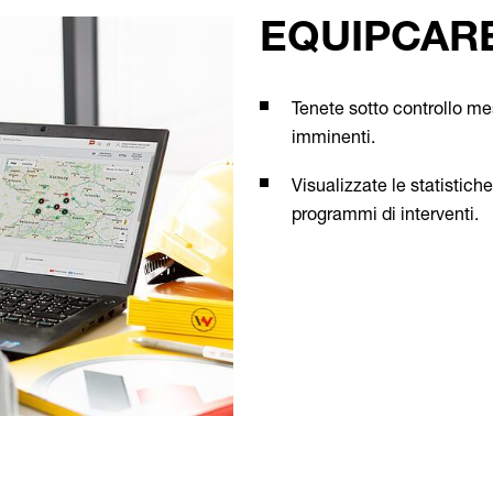
EQUIPCAR
Tenete sotto controllo me
imminenti.
Visualizzate le statistich
programmi di interventi.