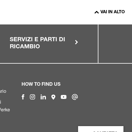
VAI IN ALTO
SERVIZI E PARTI DI
RICAMBIO
HOW TO FIND US
rio
i
Werke