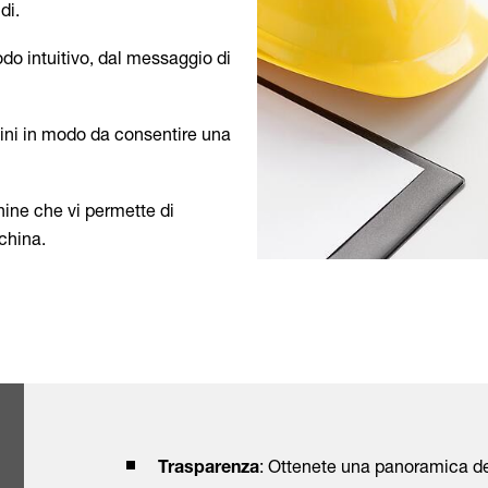
idi.
odo intuitivo, dal messaggio di
ini in modo da consentire una
ine che vi permette di
cchina.
: Ottenete una panoramica dell
Trasparenza