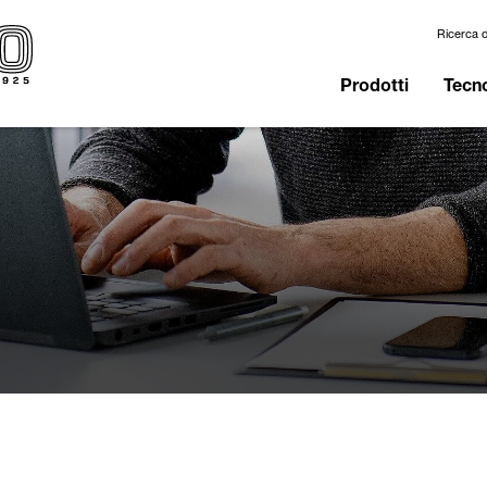
Ricerca d
Prodotti
Tecno