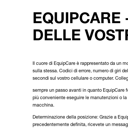
EQUIPCARE 
DELLE VOST
Il cuore di EquipCare è rappresentato da un mo
sulla stessa. Codici di errore, numero di giri d
secondi sul vostro cellulare o computer. Collega
sempre un passo avanti in quanto EquipCare f
più conveniente eseguire le manutenzioni o la s
macchina.
Determinazione della posizione: Grazie a Equ
precedentemente definita, ricevete un messag