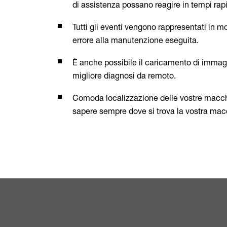
di assistenza possano reagire in tempi rap
Tutti gli eventi vengono rappresentati in m
errore alla manutenzione eseguita.
È anche possibile il caricamento di immag
migliore diagnosi da remoto.
Comoda localizzazione delle vostre macch
sapere sempre dove si trova la vostra ma