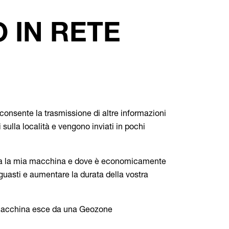
 IN RETE
consente la trasmissione di altre informazioni
 sulla località e vengono inviati in pochi
rova la mia macchina e dove è economicamente
guasti e aumentare la durata della vostra
a macchina esce da una Geozone