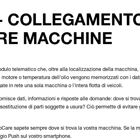
- COLLEGAMENTO
RE MACCHINE
dulo telematico che, oltre alla localizzazione della macchina, 
el motore o temperatura dell'olio vengono memorizzati con i dati
te in rete una sola macchina o l'intera flotta di veicoli.
ornisce dati, informazioni e risposte alle domande: dove si t
ostituzione di parti soggette a usura? Ciò permette di evitare 
ipCare sapete sempre dove si trova la vostra macchina. Se l
gio Push sul vostro smartphone.