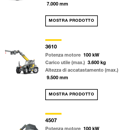
7.000
mm
MOSTRA PRODOTTO
3610
Potenza motore
100
kW
Carico utile (max.)
3.600
kg
Altezza di accatastamento (max.)
9.500
mm
MOSTRA PRODOTTO
4507
Potenza motore
100
kW