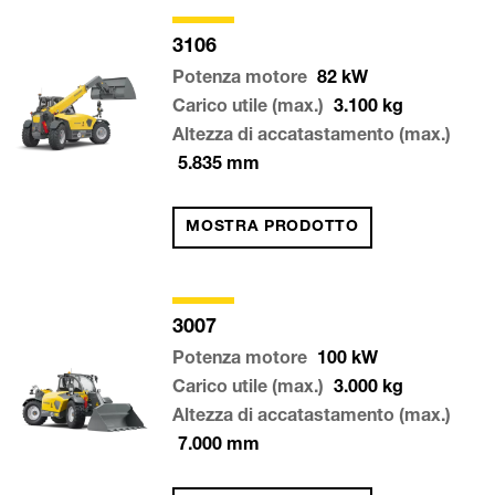
3106
Potenza motore
82
kW
Carico utile (max.)
3.100
kg
Altezza di accatastamento (max.)
5.835
mm
MOSTRA PRODOTTO
3007
Potenza motore
100
kW
Carico utile (max.)
3.000
kg
Altezza di accatastamento (max.)
7.000
mm