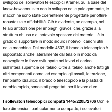
sviluppo dei sollevatori telescopici Kramer. Sulla base del
know-how acquisito con lo sviluppo delle pale gommate, le
macchine sono state coerentemente progettate per offrire
robustezza e affidabilità. Ciò è evidente, ad esempio, nel
telaio antitorsione per impieghi gravosi che, grazie alla
struttura chiusa e al notevole spessore dei materiali, è in
grado di supportare in modo sicuro i notevoli carichi utili
della macchina. Dal modello 4507, il braccio telescopico è
supportato anche lateralmente dal telaio in modo da
convogliare le forze sviluppate nei lavori di carico
sull'intera superficie del telaio. Oltre al telaio, anche tutti gli
altri componenti come, ad esempio, gli assali, la trazione,
l’impianto idraulico, il braccio telescopico e la piastra di
cambio rapido, sono stati progettati per il lavoro duro.
Con le
I sollevatori telescopici compatti 1445/2205/2706
loro dimensioni particolarmente compatte, i sollevatori