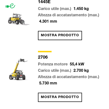
1445E
Carico utile (max.)
1.450
kg
Altezza di accatastamento (max.)
4.301
mm
MOSTRA PRODOTTO
2706
Potenza motore
55,4
kW
Carico utile (max.)
2.700
kg
Altezza di accatastamento (max.)
5.730
mm
MOSTRA PRODOTTO