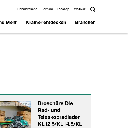
Händlersuche
Karriere
Fanshop
Weltweit
und Mehr
Kramer entdecken
Branchen
Broschüre Die
Rad- und
Teleskopradlader
KL12.5/KL14.5/KL