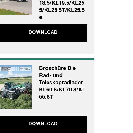
18.5/KL19.5/KL25.
5/KL25.5T/KL25.5
e
DOWNLOAD
Broschüre Die
Rad- und
Teleskopradlader
KL60.8/KL70.8/KL
55.8T
DOWNLOAD