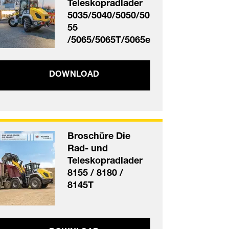
Teleskopradlader
5035/5040/5050/50
55
/5065/5065T/5065e
DOWNLOAD
Broschüre Die
Rad- und
Teleskopradlader
8155 / 8180 /
8145T