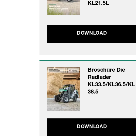
KL21.5L
DOWNLOAD
Broschüre Die
Radlader
KL33.5/KL36.5/KL
38.5
DOWNLOAD