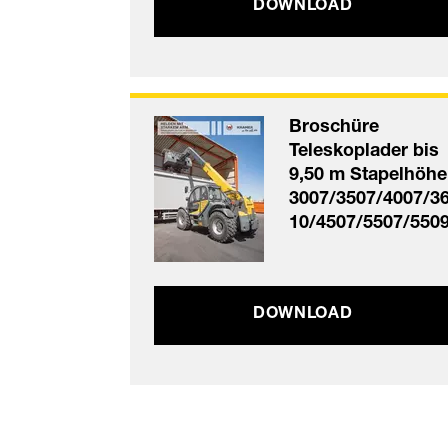
DOWNLOAD
Broschüre
Teleskoplader bis
9,50 m Stapelhöhe
3007/3507/4007/3
10/4507/5507/550
DOWNLOAD