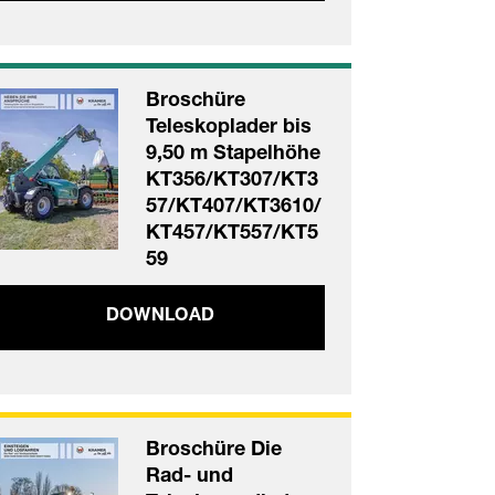
Broschüre
Teleskoplader bis
9,50 m Stapelhöhe
KT356/KT307/KT3
57/KT407/KT3610/
KT457/KT557/KT5
59
DOWNLOAD
Broschüre Die
Rad- und