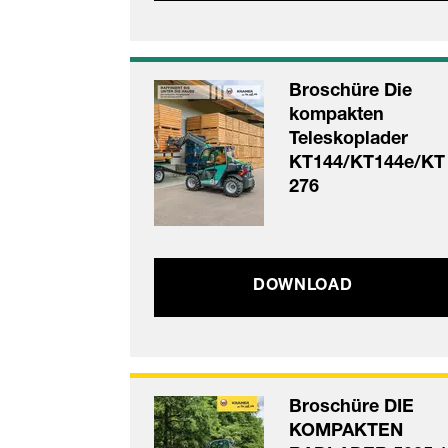
Broschüre Die
kompakten
Teleskoplader
KT144/KT144e/KT
276
DOWNLOAD
Broschüre DIE
KOMPAKTEN