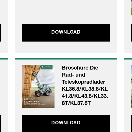
DOWNLOAD
Broschüre Die
Rad- und
Teleskopradlader
KL36.8/KL38.8/KL
41.8/KL43.8/KL33.
8T/KL37.8T
DOWNLOAD