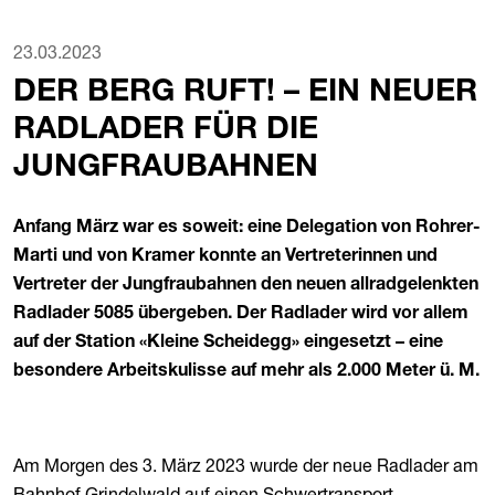
23.03.2023
DER BERG RUFT! – EIN NEUER
RADLADER FÜR DIE
JUNGFRAUBAHNEN
Anfang März war es soweit: eine Delegation von Rohrer-
Marti und von Kramer konnte an Vertreterinnen und
Vertreter der Jungfraubahnen den neuen allradgelenkten
Radlader 5085 übergeben. Der Radlader wird vor allem
auf der Station «Kleine Scheidegg» eingesetzt – eine
besondere Arbeitskulisse auf mehr als 2.000 Meter ü. M.
Am Morgen des 3. März 2023 wurde der neue Radlader am
Bahnhof Grindelwald auf einen Schwertransport-