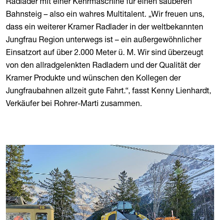
Radlader mit einer Kehrmaschine für einen sauberen
Bahnsteig – also ein wahres Multitalent. „Wir freuen uns,
dass ein weiterer Kramer Radlader in der weltbekannten
Jungfrau Region unterwegs ist – ein außergewöhnlicher
Einsatzort auf über 2.000 Meter ü. M. Wir sind überzeugt
von den allradgelenkten Radladern und der Qualität der
Kramer Produkte und wünschen den Kollegen der
Jungfraubahnen allzeit gute Fahrt.“, fasst Kenny Lienhardt,
Verkäufer bei Rohrer-Marti zusammen.