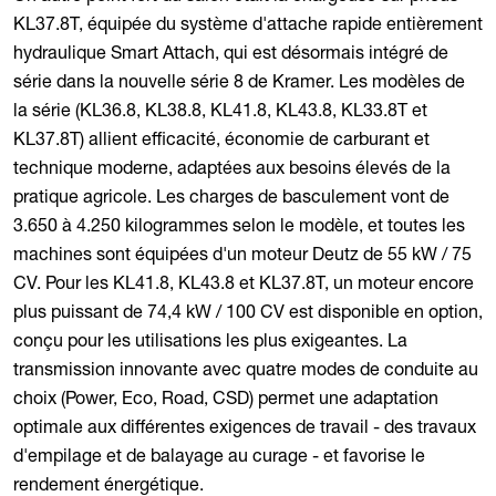
KL37.8T, équipée du système d'attache rapide entièrement
hydraulique Smart Attach, qui est désormais intégré de
série dans la nouvelle série 8 de Kramer. Les modèles de
la série (KL36.8, KL38.8, KL41.8, KL43.8, KL33.8T et
KL37.8T) allient efficacité, économie de carburant et
technique moderne, adaptées aux besoins élevés de la
pratique agricole. Les charges de basculement vont de
3.650 à 4.250 kilogrammes selon le modèle, et toutes les
machines sont équipées d'un moteur Deutz de 55 kW / 75
CV. Pour les KL41.8, KL43.8 et KL37.8T, un moteur encore
plus puissant de 74,4 kW / 100 CV est disponible en option,
conçu pour les utilisations les plus exigeantes. La
transmission innovante avec quatre modes de conduite au
choix (Power, Eco, Road, CSD) permet une adaptation
optimale aux différentes exigences de travail - des travaux
d'empilage et de balayage au curage - et favorise le
rendement énergétique.