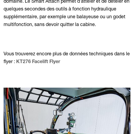
domaine. Le Smart Attach permet d'atteler et de dételer en
quelques secondes des outils à fonction hydraulique
supplémentaire, par exemple une balayeuse ou un godet
multifonction, sans devoir quitter la cabine.
Vous trouverez encore plus de données techniques dans le
flyer :
KT276 Facelift Flyer