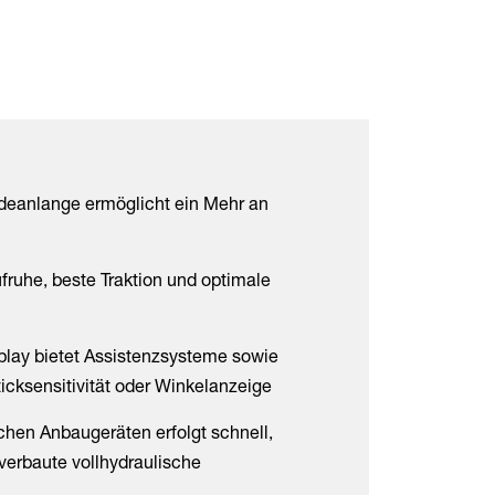
deanlange ermöglicht ein Mehr an
fruhe, beste Traktion und optimale
play bietet Assistenzsysteme sowie
ticksensitivität oder Winkelanzeige
hen Anbaugeräten erfolgt schnell,
verbaute vollhydraulische