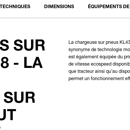
 TECHNIQUES
DIMENSIONS
ÉQUIPEMENTS DE 
La chargeuse sur pneus KL43
S SUR
synonyme de technologie mode
est également équipée du pri
8 - LA
de vitesse ecospeed disponib
que tracteur ainsi qu’au disp
permet un fonctionnement effi
 SUR
UT