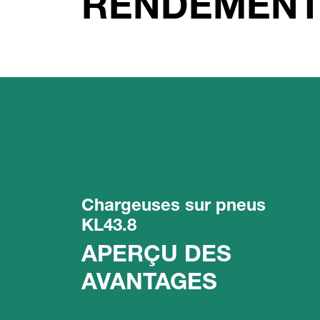
RENDEMEN
Chargeuses sur pneus
KL43.8
APERÇU DES
AVANTAGES