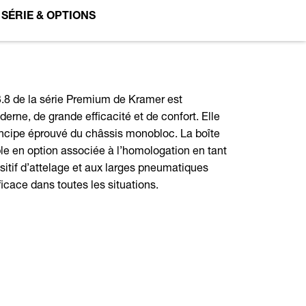
SÉRIE & OPTIONS
.8 de la série Premium de Kramer est
rne, de grande efficacité et de confort. Elle
ncipe éprouvé du châssis monobloc. La boîte
le en option associée à l’homologation en tant
ositif d’attelage et aux larges pneumatiques
cace dans toutes les situations.