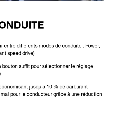
ONDUITE
r entre différents modes de conduite : Power,
nt speed drive)
 bouton suffit pour sélectionner le réglage
n
 économisant jusqu’à 10 % de carburant
imal pour le conducteur grâce à une réduction