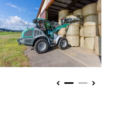
Previous
Next