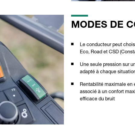
MODES DE C
Le conducteur peut choisi
Eco, Road et CSD (Consta
Une seule pression sur un
adapté à chaque situatio
Rentabilité maximale en
associé à un confort max
efficace du bruit