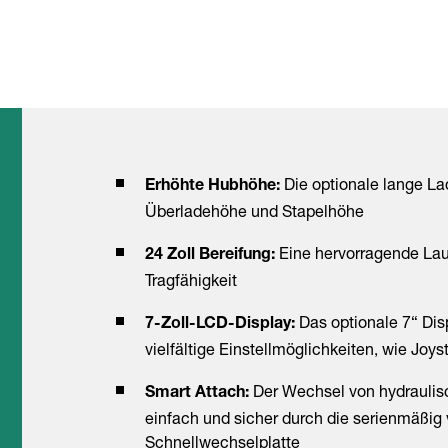
T
Die optionale lange La
Erhöhte Hubhöhe:
Überladehöhe und Stapelhöhe
Eine hervorragende Lau
24 Zoll Bereifung:
Tragfähigkeit
Das optionale 7“ Dis
7-Zoll-LCD-Display:
vielfältige Einstellmöglichkeiten, wie Joys
Der Wechsel von hydraulisc
Smart Attach:
einfach und sicher durch die serienmäßig 
Schnellwechselplatte