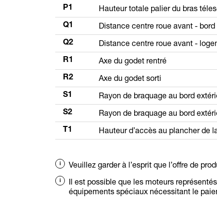
Hauteur totale palier du bras téle
P1
Distance centre roue avant - bord
Q1
Distance centre roue avant - loge
Q2
Axe du godet rentré
R1
Axe du godet sorti
R2
Rayon de braquage au bord extéri
S1
Rayon de braquage au bord extéri
S2
Hauteur d’accès au plancher de l
T1
Veuillez garder à l’esprit que l’offre de pro
Il est possible que les moteurs représenté
équipements spéciaux nécessitant le paie