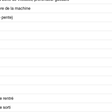
ière de la machine
e pente)
e rentré
 sorti