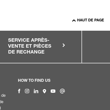
HAUT DE PAGE
SERVICE APRÈS-
VENTE ET PIÈCES
DE RECHANGE
HOW TO FIND US
s de
 de
H