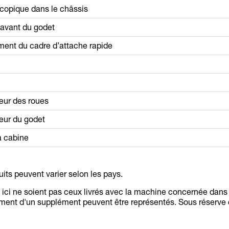
scopique dans le châssis
 avant du godet
ment du cadre d’attache rapide
eur des roues
eur du godet
a cabine
duits peuvent varier selon les pays.
s ici ne soient pas ceux livrés avec la machine concernée dans
ment d'un supplément peuvent être représentés. Sous réserve 