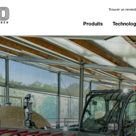
Trouver un reven
Produits
Technologi