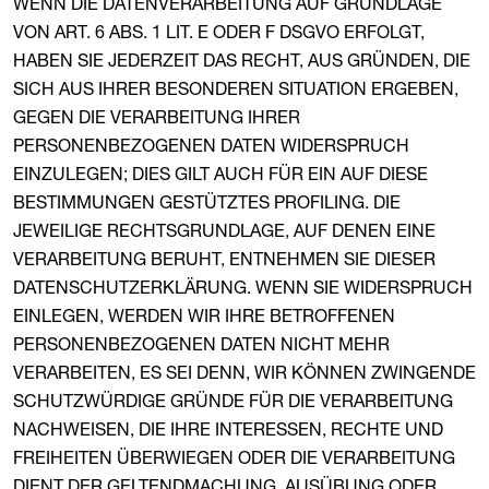
WENN DIE DATENVERARBEITUNG AUF GRUNDLAGE
VON ART. 6 ABS. 1 LIT. E ODER F DSGVO ERFOLGT,
HABEN SIE JEDERZEIT DAS RECHT, AUS GRÜNDEN, DIE
SICH AUS IHRER BESONDEREN SITUATION ERGEBEN,
GEGEN DIE VERARBEITUNG IHRER
PERSONENBEZOGENEN DATEN WIDERSPRUCH
EINZULEGEN; DIES GILT AUCH FÜR EIN AUF DIESE
BESTIMMUNGEN GESTÜTZTES PROFILING. DIE
JEWEILIGE RECHTSGRUNDLAGE, AUF DENEN EINE
VERARBEITUNG BERUHT, ENTNEHMEN SIE DIESER
DATENSCHUTZERKLÄRUNG. WENN SIE WIDERSPRUCH
EINLEGEN, WERDEN WIR IHRE BETROFFENEN
PERSONENBEZOGENEN DATEN NICHT MEHR
VERARBEITEN, ES SEI DENN, WIR KÖNNEN ZWINGENDE
SCHUTZWÜRDIGE GRÜNDE FÜR DIE VERARBEITUNG
NACHWEISEN, DIE IHRE INTERESSEN, RECHTE UND
FREIHEITEN ÜBERWIEGEN ODER DIE VERARBEITUNG
DIENT DER GELTENDMACHUNG, AUSÜBUNG ODER