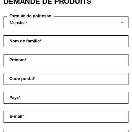
DEMANDE DE PRODUITS
Formule de politesse
Nom de famille
*
Prénom
*
Code postal
*
Pays
*
E-mail
*