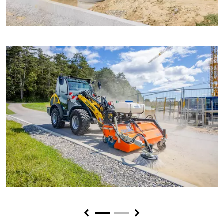
Previous
Next