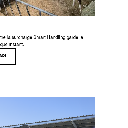
tre la surcharge Smart Handling garde le
aque instant.
ONS