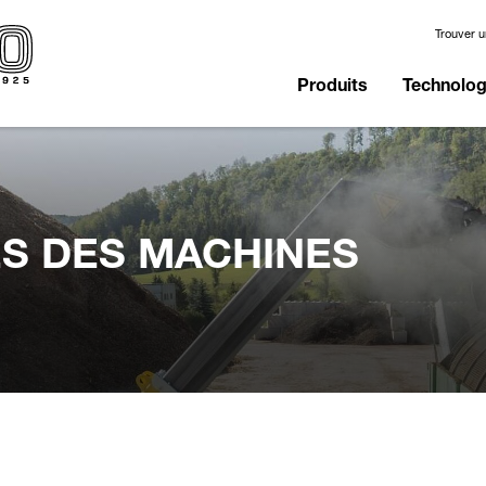
Trouver 
Produits
Technologi
S DES MACHINES