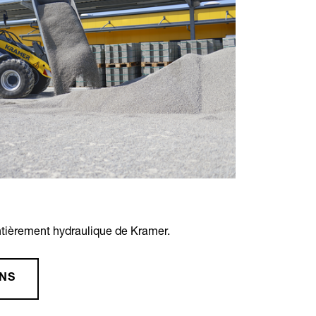
ntièrement hydraulique de Kramer.
ONS