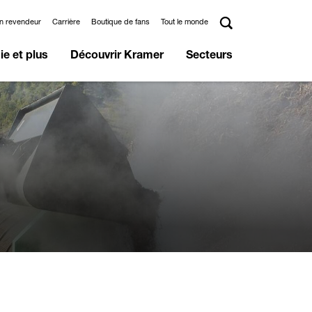
un revendeur
Carrière
Boutique de fans
Tout le monde
e et plus
Découvrir Kramer
Secteurs