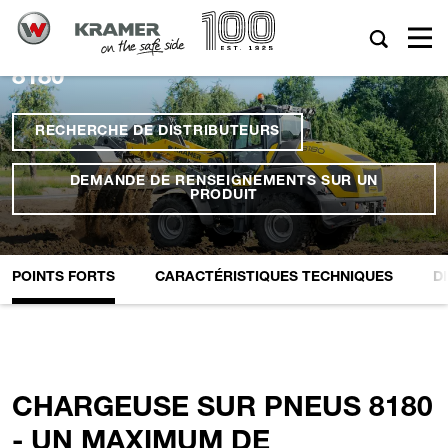
8180
RECHERCHE DE DISTRIBUTEURS
DEMANDE DE RENSEIGNEMENTS SUR UN
PRODUIT
POINTS FORTS
CARACTÉRISTIQUES TECHNIQUES
D
CHARGEUSE SUR PNEUS 8180
- UN MAXIMUM DE