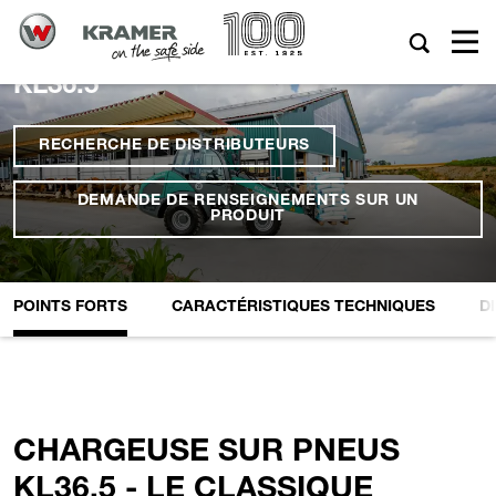
KL36.5
RECHERCHE DE DISTRIBUTEURS
DEMANDE DE RENSEIGNEMENTS SUR UN
PRODUIT
POINTS FORTS
CARACTÉRISTIQUES TECHNIQUES
D
CHARGEUSE SUR PNEUS
KL36.5 - LE CLASSIQUE