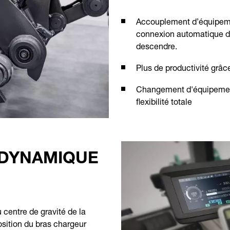
Accouplement d’équipeme
connexion automatique du
descendre.
Plus de productivité grâ
Changement d'équipemen
flexibilité totale
 DYNAMIQUE
centre de gravité de la
osition du bras chargeur