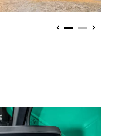
Previous
Next