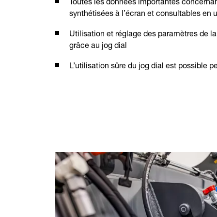
Toutes les données importantes concernan
synthétisées à l’écran et consultables en u
Utilisation et réglage des paramètres de la 
grâce au jog dial
L’utilisation sûre du jog dial est possible 