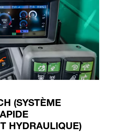
CH (SYSTÈME
APIDE
T HYDRAULIQUE)