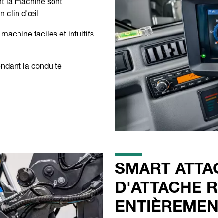
t la machine sont
n clin d'œil
machine faciles et intuitifs
pendant la conduite
SMART ATTA
D'ATTACHE R
ENTIÈREMEN