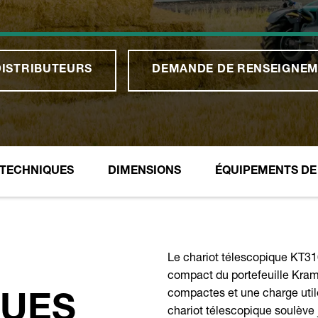
DISTRIBUTEURS
DEMANDE DE RENSEIGNEM
 TECHNIQUES
DIMENSIONS
ÉQUIPEMENTS DE 
Le chariot télescopique KT31
compact du portefeuille Kram
compactes et une charge util
QUES
chariot télescopique soulève