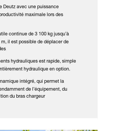
de Deutz avec une puissance
roductivité maximale lors des
utile continue de 3 100 kg jusqu’à
, il est possible de déplacer de
rdes
ts hydrauliques est rapide, simple
entièrement hydraulique en option.
amique intégré, qui permet la
pendamment de l’équipement, du
ition du bras chargeur