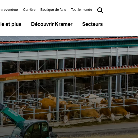
un revendeur
Carrière
Boutique de fans
Tout le monde
e et plus
Découvrir Kramer
Secteurs