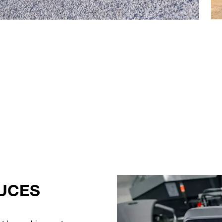
OUCES