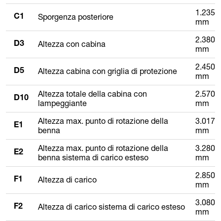
1.235
Sporgenza posteriore
C1
mm
2.380
Altezza con cabina
D3
mm
2.450
Altezza cabina con griglia di protezione
D5
mm
Altezza totale della cabina con
2.570
D10
lampeggiante
mm
Altezza max. punto di rotazione della
3.017
E1
benna
mm
Altezza max. punto di rotazione della
3.280
E2
benna sistema di carico esteso
mm
2.850
Altezza di carico
F1
mm
3.080
Altezza di carico sistema di carico esteso
F2
mm