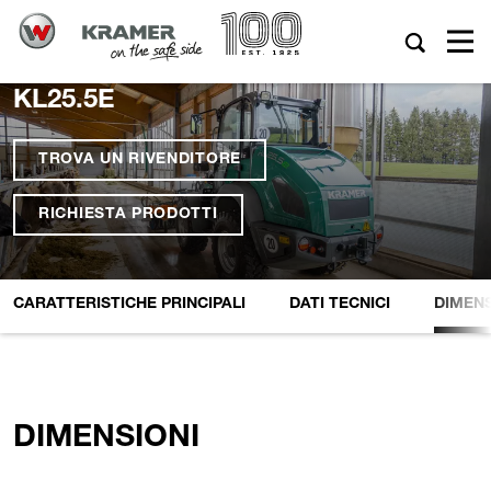
KL25.5E
TROVA UN RIVENDITORE
RICHIESTA PRODOTTI
CARATTERISTICHE PRINCIPALI
DATI TECNICI
DIMENS
DIMENSIONI