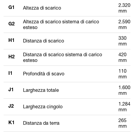
2.320
Altezza di scarico
G1
mm
Altezza di scarico sistema di carico
2.590
G2
esteso
mm
330
Distanza di scarico
H1
mm
Distanza di scarico sistema di carico
420
H2
esteso
mm
110
Profondità di scavo
I1
mm
1.600
Larghezza totale
J1
mm
1.284
Larghezza cingolo
J2
mm
265
Distanza da terra
K1
mm