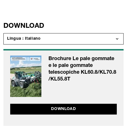
DOWNLOAD
Lingua : Italiano
Brochure Le pale gommate
e le pale gommate
telescopiche KL60.8/KL70.8
/KL55.8T
DOWNLOAD