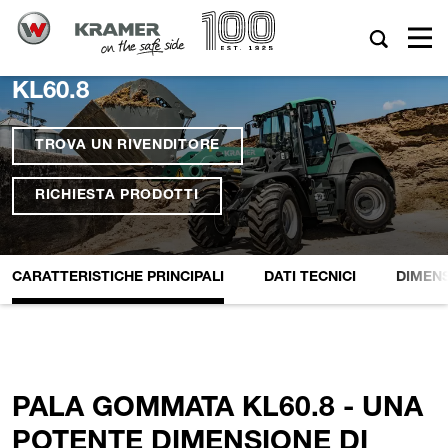
KL60.8
TROVA UN RIVENDITORE
RICHIESTA PRODOTTI
CARATTERISTICHE PRINCIPALI
DATI TECNICI
DIMENS
PALA GOMMATA KL60.8 - UNA
POTENTE DIMENSIONE DI