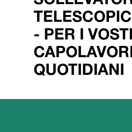
SOLLEVATO
TELESCOPIC
- PER I VOST
CAPOLAVOR
QUOTIDIANI