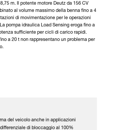
 8,75 m. Il potente motore Deutz da 156 CV
inato al volume massimo della benna fino a 4
azioni di movimentazione per le operazioni
a. La pompa idraulica Load Sensing eroga fino a
tenza sufficiente per cicli di carico rapidi.
 fino a 20 t non rappresentano un problema per
o.
ma del veicolo anche in applicazioni
differenziale di bloccaggio al 100%