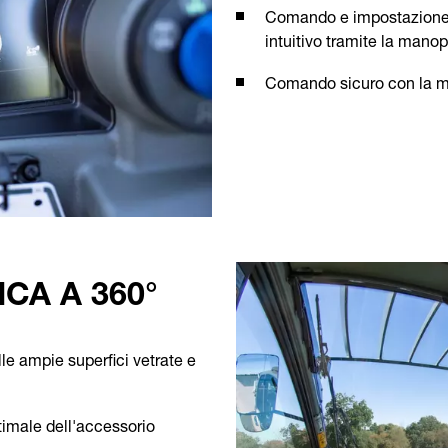
Comando e impostazione 
intuitivo tramite la mano
Comando sicuro con la m
CA A 360°
le ampie superfici vetrate e
imale dell'accessorio