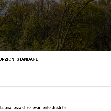
 OPZIONI STANDARD
ta una forza di sollevamento di 5,5 t e