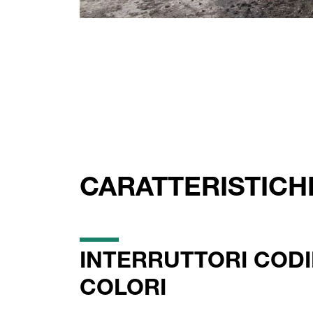
CARATTERISTICHE
INTERRUTTORI CODIF
COLORI