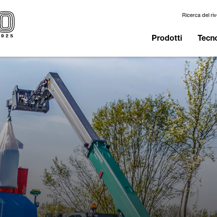
Ricerca del ri
Prodotti
Tecno