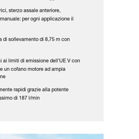
ici, sterzo assale anteriore,
manuale: per ogni applicazione il
 di sollevamento di 8,75 m con
 ai limiti di emissione dell’UE V con
 e un cofano motore ad ampia
one
mente rapidi grazie alla potente
assimo di 187 l/min