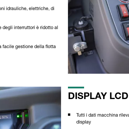
i idrauliche, elettriche, di
degli interruttori è ridotto al
 facile gestione della flotta
DISPLAY LCD
Tutti i dati macchina rile
display