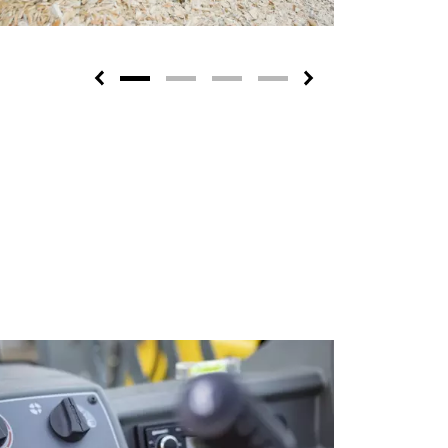
Previous
Next