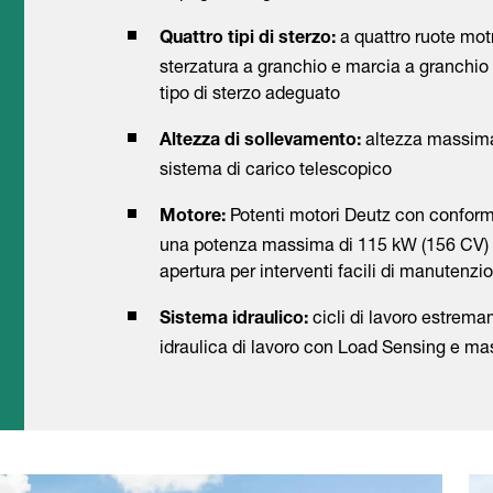
a quattro ruote motr
Quattro tipi di sterzo:
sterzatura a granchio e marcia a granchio 
tipo di sterzo adeguato
altezza massima
Altezza di sollevamento:
sistema di carico telescopico
Potenti motori Deutz con conformi
Motore:
una potenza massima di 115 kW (156 CV)
apertura per interventi facili di manutenzi
cicli di lavoro estrema
Sistema idraulico:
idraulica di lavoro con Load Sensing e m