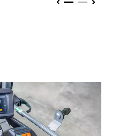
Previous
Next