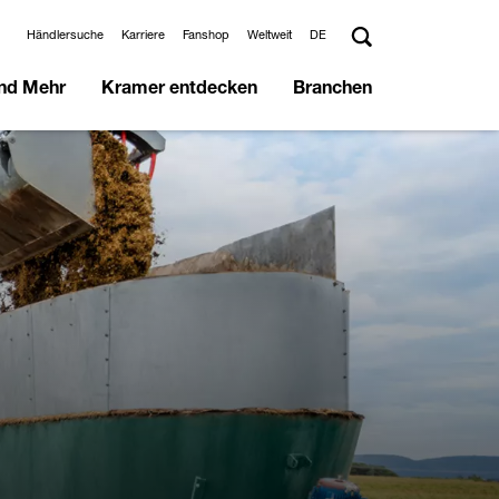
Händlersuche
Karriere
Fanshop
Weltweit
DE
und Mehr
Kramer entdecken
Branchen