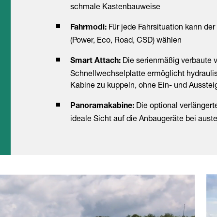
schmale Kastenbauweise
Für jede Fahrsituation kann der
Fahrmodi:
(Power, Eco, Road, CSD) wählen
Die serienmäßig verbaute v
Smart Attach:
Schnellwechselplatte ermöglicht hydraul
Kabine zu kuppeln, ohne Ein- und Ausste
Die optional verlängert
Panoramakabine:
ideale Sicht auf die Anbaugeräte bei aust