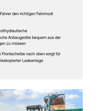
 Fahrer den richtigen Fahrmodi
ollhydraulische
ische Anbaugeräte bequem aus der
igen zu müssen
e Frontscheibe nach oben sorgt für
eleskopierter Ladeanlage