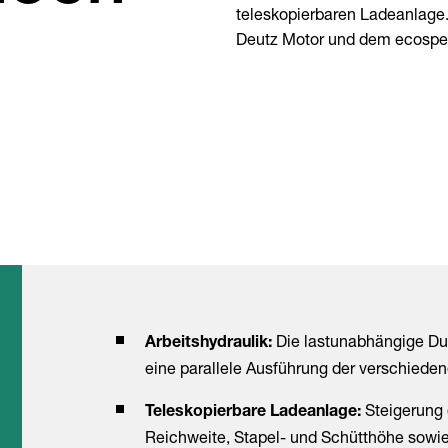
teleskopierbaren Ladeanlage.
Deutz Motor und dem ecospeed
Die lastunabhängige Dur
Arbeitshydraulik:
eine parallele Ausführung der verschiede
Steigerung d
Teleskopierbare Ladeanlage:
Reichweite, Stapel- und Schütthöhe sowie