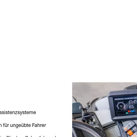
Assistenzsysteme
 für ungeübte Fahrer