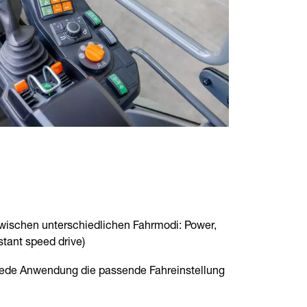
zwischen unterschiedlichen Fahrmodi: Power,
tant speed drive)
 jede Anwendung die passende Fahreinstellung