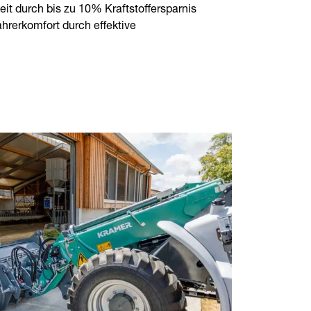
it durch bis zu 10% Kraftstoffersparnis
hrerkomfort durch effektive