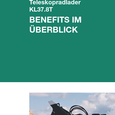
Teleskopradlader
KL37.8T
BENEFITS IM
ÜBERBLICK