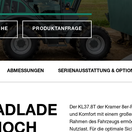
CHE
PRODUKTANFRAGE
ABMESSUNGEN
SERIENAUSSTATTUNG & OPTIO
Der KL37.8T der Kramer 8er-
ADLADE
und Komfort mit einem großen
Rahmen des Fahrzeugs ermögl
 HOCH
Nutzlast. Für die optimale S