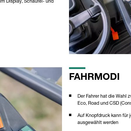
im Display, Schaufel- und
FAHRMODI
Der Fahrer hat die Wahl 
Eco, Road und CSD (Cons
Auf Knopfdruck kann für
ausgewählt werden