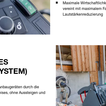
Maximale Wirtschaftlichke
vereint mit maximalem Fa
Lautstärkenreduzierung
ES
YSTEM)
Anbaugeräten durch die
eises, ohne Aussteigen und