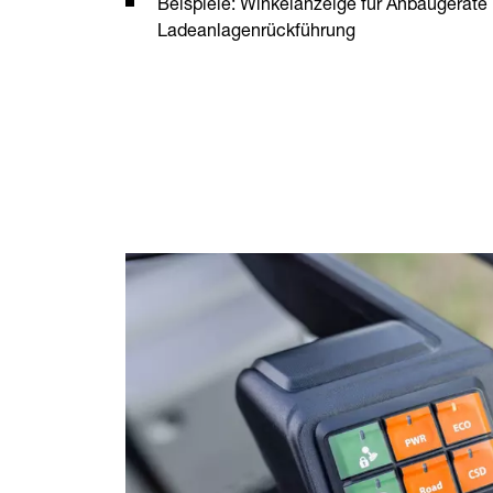
Beispiele: Winkelanzeige für Anbaugeräte 
Ladeanlagenrückführung