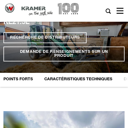
KL21.5L
RECHERCHE DE DISTRIBUTEURS
DEMANDE DE RENSEIGNEMENTS SUR UN
PRODUIT
POINTS FORTS
CARACTÉRISTIQUES TECHNIQUES
D