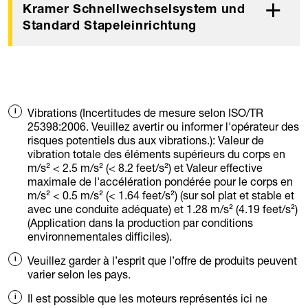
Kramer Schnellwechselsystem und
Standard Stapeleinrichtung
Vibrations (Incertitudes de mesure selon ISO/TR
25398:2006. Veuillez avertir ou informer l'opérateur des
risques potentiels dus aux vibrations.): Valeur de
vibration totale des éléments supérieurs du corps en
m/s² < 2.5 m/s² (< 8.2 feet/s²) et Valeur effective
maximale de l'accélération pondérée pour le corps en
m/s² < 0.5 m/s² (< 1.64 feet/s²) (sur sol plat et stable et
avec une conduite adéquate) et 1.28 m/s² (4.19 feet/s²)
(Application dans la production par conditions
environnementales difficiles).
Veuillez garder à l’esprit que l’offre de produits peuvent
varier selon les pays.
Il est possible que les moteurs représentés ici ne