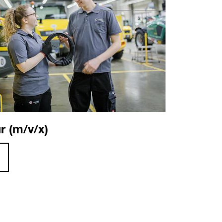
r (m/v/x)