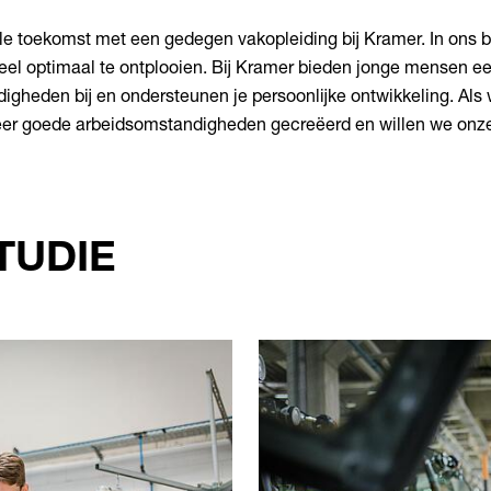
e toekomst met een gedegen vakopleiding bij Kramer. In ons bed
l optimaal te ontplooien. Bij Kramer bieden jonge mensen een 
igheden bij en ondersteunen je persoonlijke ontwikkeling. Als
 zeer goede arbeidsomstandigheden gecreëerd en willen we onze 
TUDIE