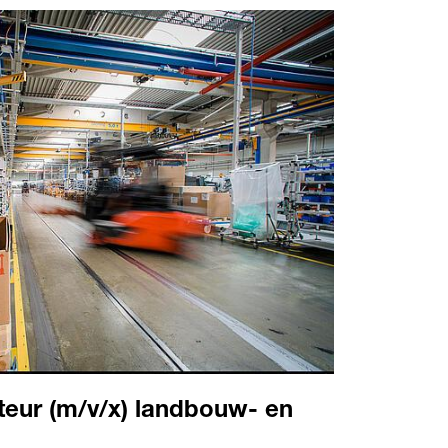
eur (m/v/x) landbouw- en