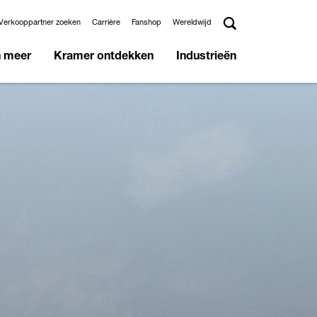
Verkooppartner zoeken
Carrière
Fanshop
Wereldwijd
n meer
Kramer ontdekken
Industrieën