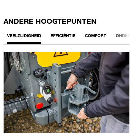
ANDERE HOOGTEPUNTEN
VEELZIJDIGHEID
EFFICIËNTIE
COMFORT
ONDER