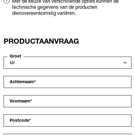
Met de keuze van verschillende opties kunnen de
technische gegevens van de producten
dienovereenkomstig variëren.
PRODUCTAANVRAAG
Groet
Achternaam
*
Voornaam
*
Postcode
*