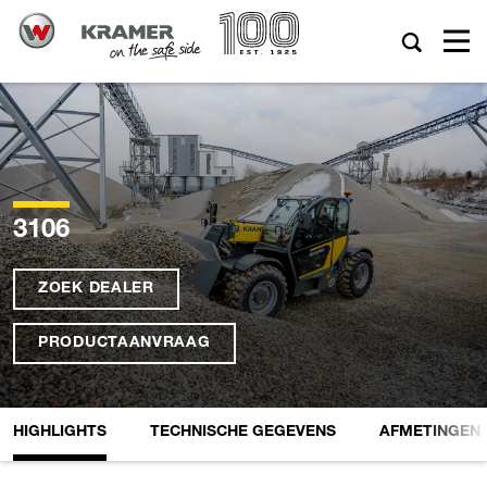
3106
ZOEK DEALER
PRODUCTAANVRAAG
HIGHLIGHTS
TECHNISCHE GEGEVENS
AFMETINGEN