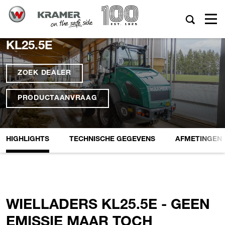
KL25.5E
ZOEK DEALER
PRODUCTAANVRAAG
HIGHLIGHTS
TECHNISCHE GEGEVENS
AFMETINGEN
WIELLADERS KL25.5E - GEEN
EMISSIE MAAR TOCH