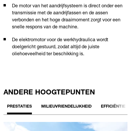
De motor van het aandrijfsysteem is direct onder een
transmissie met de aandrijfassen en de assen
verbonden en het hoge draaimoment zorgt voor een
snelle respons van de machine.
De elektromotor voor de werkhydraulica wordt
doelgericht gestuurd, zodat altijd de juiste
oliehoeveelheid ter beschikking is.
ANDERE HOOGTEPUNTEN
PRESTATIES
MILIEUVRIENDELIJKHEID
EFFICIËNTIE