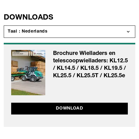
DOWNLOADS
Taal : Nederlands
Brochure Wielladers en
telescoopwielladers: KL12.5
/ KL14.5 / KL18.5 / KL19.5 /
KL25.5 / KL25.5T / KL25.5e
DOWNLOAD