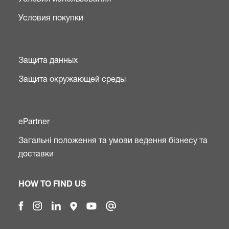
Условия покупки
Защита данных
Защита окружающей среды
ePartner
Загальні положення та умови ведення бізнесу та
доставки
HOW TO FIND US