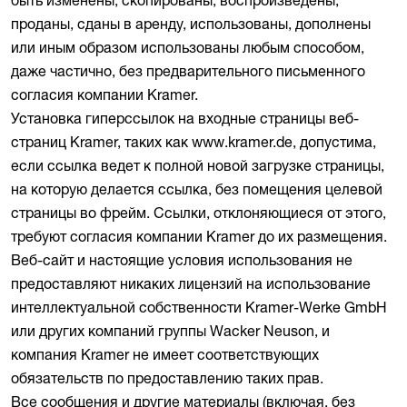
быть изменены, скопированы, воспроизведены,
проданы, сданы в аренду, использованы, дополнены
или иным образом использованы любым способом,
даже частично, без предварительного письменного
согласия компании Kramer.
Установка гиперссылок на входные страницы веб-
страниц Kramer, таких как www.kramer.de, допустима,
если ссылка ведет к полной новой загрузке страницы,
на которую делается ссылка, без помещения целевой
страницы во фрейм. Ссылки, отклоняющиеся от этого,
требуют согласия компании Kramer до их размещения.
Веб-сайт и настоящие условия использования не
предоставляют никаких лицензий на использование
интеллектуальной собственности Kramer-Werke GmbH
или других компаний группы Wacker Neuson, и
компания Kramer не имеет соответствующих
обязательств по предоставлению таких прав.
Все сообщения и другие материалы (включая, без