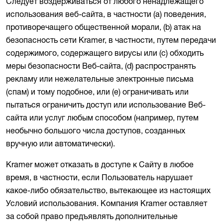
Следует воздерживаться от любого ненадлежащего
использования веб-сайта, в частности (a) поведения,
противоречащего общественной морали, (b) атак на
безопасность сети Kramer, в частности, путем передачи
содержимого, содержащего вирусы или (c) обходить
меры безопасности Веб-сайта, (d) распространять
рекламу или нежелательные электронные письма
(спам) и тому подобное, или (e) ограничивать или
пытаться ограничить доступ или использование Веб-
сайта или услуг любым способом (например, путем
необычно большого числа доступов, созданных
вручную или автоматически).
Kramer может отказать в доступе к Сайту в любое
время, в частности, если Пользователь нарушает
какое-либо обязательство, вытекающее из настоящих
Условий использования. Компания Kramer оставляет
за собой право предъявлять дополнительные