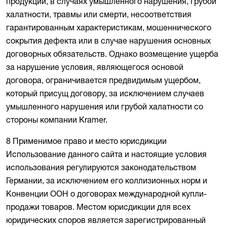
продукции, в случаях умышленного нарушения, грубой
халатности, травмы или смерти, несоответствия
гарантированным характеристикам, мошеннического
сокрытия дефекта или в случае нарушения основных
договорных обязательств. Однако возмещение ущерба
за нарушение условия, являющегося основой
договора, ограничивается предвидимым ущербом,
который присущ договору, за исключением случаев
умышленного нарушения или грубой халатности со
стороны компании Kramer.
8 Применимое право и место юрисдикции
Использование данного сайта и настоящие условия
использования регулируются законодательством
Германии, за исключением его коллизионных норм и
Конвенции ООН о договорах международной купли-
продажи товаров. Местом юрисдикции для всех
юридических споров является зарегистрированный