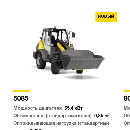
НОВЫЙ
5085
8
Мощность двигателя
55,4
кВт
Мо
Объем ковша (стандартный ковш)
0,85
м³
Об
Опрокидывающая нагрузка (стандартный
Оп