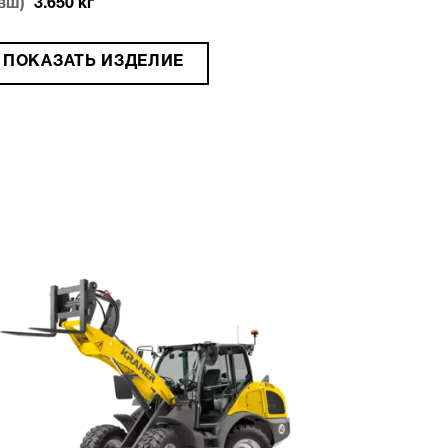
вш)
3.650
кг
ПОКАЗАТЬ ИЗДЕЛИЕ