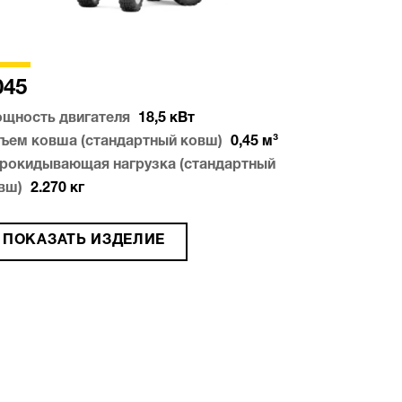
045
щность двигателя
18,5
кВт
ъем ковша (стандартный ковш)
0,45
м³
рокидывающая нагрузка (стандартный
вш)
2.270
кг
ПОКАЗАТЬ ИЗДЕЛИЕ