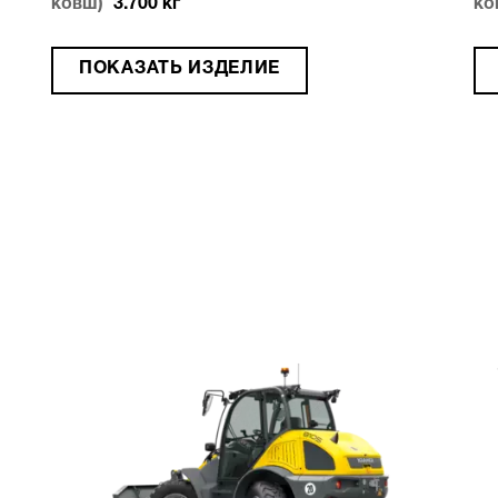
ковш)
3.700
кг
ко
ПОКАЗАТЬ ИЗДЕЛИЕ