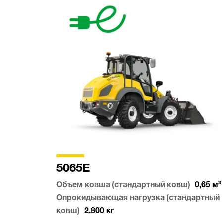
5065E
Объем ковша (стандартный ковш)
0,65
м³
Опрокидывающая нагрузка (стандартный
ковш)
2.800
кг