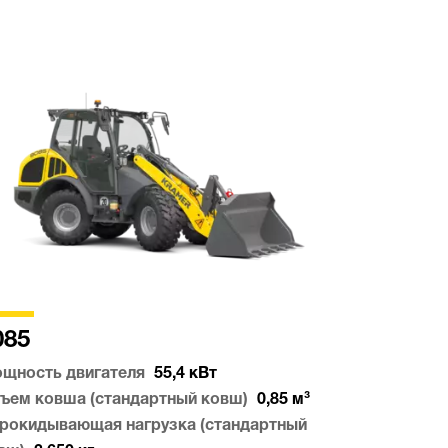
085
щность двигателя
55,4
кВт
ъем ковша (стандартный ковш)
0,85
м³
рокидывающая нагрузка (стандартный