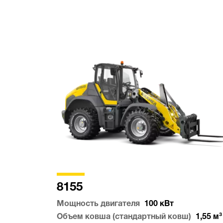
8155
Мощность двигателя
100
кВт
Объем ковша (стандартный ковш)
1,55
м³