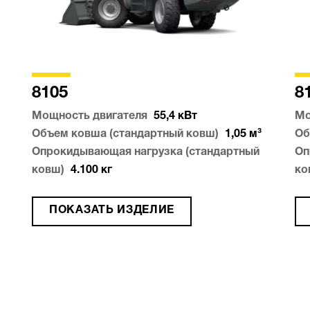
8105
8
Мощность двигателя
55,4
кВт
Мо
Объем ковша (стандартный ковш)
1,05
м³
Об
Опрокидывающая нагрузка (стандартный
Оп
ковш)
4.100
кг
ко
ПОКАЗАТЬ ИЗДЕЛИЕ