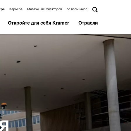
ера
Карьера
Магазин вентиляторов
во всем мире
Откройте для себя Kramer
Отрасли
Я