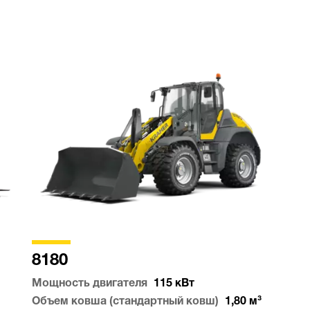
8180
Мощность двигателя
115
кВт
Объем ковша (стандартный ковш)
1,80
м³