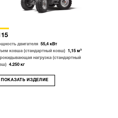
115
щность двигателя
55,4
кВт
ъем ковша (стандартный ковш)
1,15
м³
рокидывающая нагрузка (стандартный
вш)
4.250
кг
ПОКАЗАТЬ ИЗДЕЛИЕ