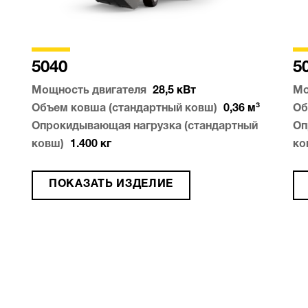
5040
5
Мощность двигателя
28,5
кВт
Мо
Объем ковша (стандартный ковш)
0,36
м³
Об
Опрокидывающая нагрузка (стандартный
Оп
ковш)
1.400
кг
ко
ПОКАЗАТЬ ИЗДЕЛИЕ