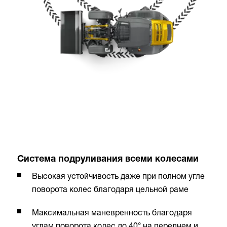
Система подруливания всеми колесами
Высокая устойчивость даже при полном угле
поворота колес благодаря цельной раме
Максимальная маневренность благодаря
углам поворота колес до 40° на переднем и