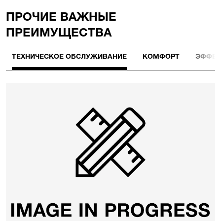
ПРОЧИЕ BАЖНЫЕ
ПРЕИМУЩЕСТВА
ТЕХНИЧЕСКОЕ ОБСЛУЖИВАНИЕ
КОМФОРТ
ЭФФЕК