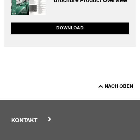
Brochure Product Overview
DOWNLOAD
NACH OBEN
KONTAKT