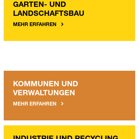
GARTEN- UND
LANDSCHAFTSBAU
MEHR ERFAHREN
KOMMUNEN UND
VERWALTUNGEN
MEHR ERFAHREN