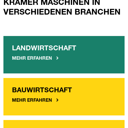
KRAMER MASCHINEN IN
VERSCHIEDENEN BRANCHEN
LANDWIRTSCHAFT
MEHR ERFAHREN
BAUWIRTSCHAFT
MEHR ERFAHREN