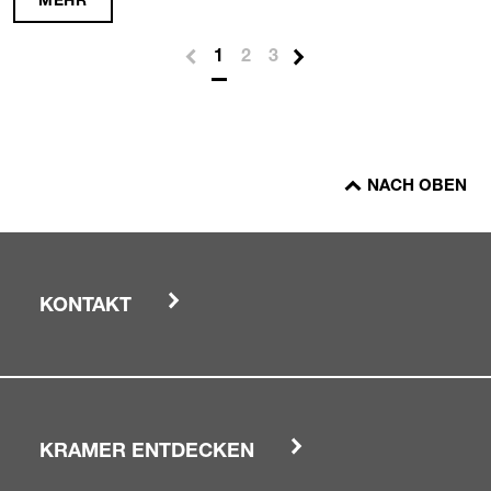
MEHR
1
2
3
NACH OBEN
KONTAKT
KRAMER ENTDECKEN